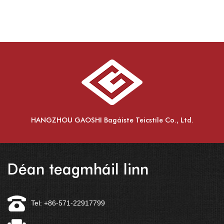
HANGZHOU GAOSHI Bagáiste Teicstíle Co., Ltd.
Déan teagmháil linn
Tel: +86-571-22917799