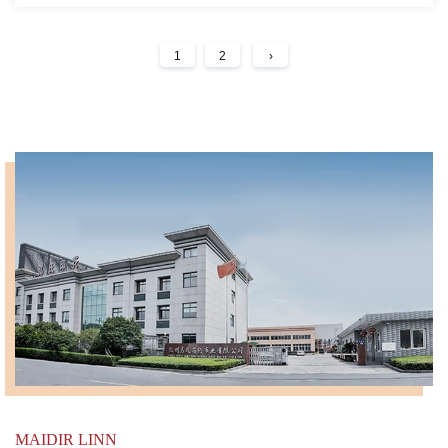
1
2
›
MAIDIR LINN