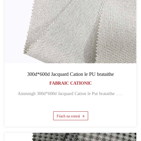
300d*600d Jacquard Cation le PU brataithe
FABRAIC CATIONIC
Ainmnigh 300d*600d Jacquard Cation le Put brataithe ......
Féach na sonraí