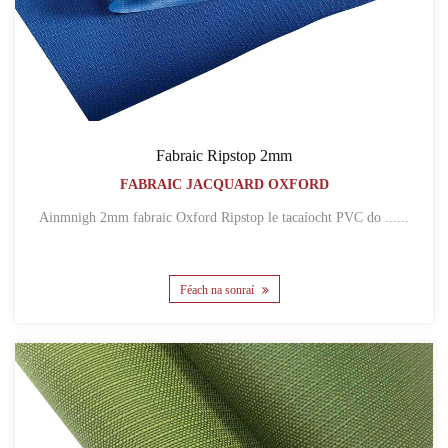
Fabraic Ripstop 2mm
FABRAIC JACQUARD OXFORD
Ainmnigh 2mm fabraic Oxford Ripstop le tacaíocht PVC do ......
Féach na sonraí