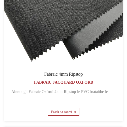
Fabraic 4mm Ripstop
FABRAIC JACQUARD OXFORD
Ainmnigh Fabraic Oxford 4mm Ripstop le PVC brataithe le ......
Féach na sonraí