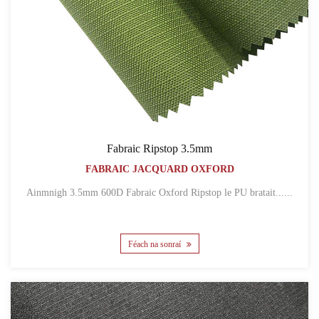
Fabraic Ripstop 3.5mm
FABRAIC JACQUARD OXFORD
Ainmnigh 3.5mm 600D Fabraic Oxford Ripstop le PU bratait......
Féach na sonraí