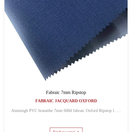
Fabraic 7mm Ripstop
FABRAIC JACQUARD OXFORD
Ainmnigh PVC brataithe 7mm 600d fabraic Oxford Ripstop l......