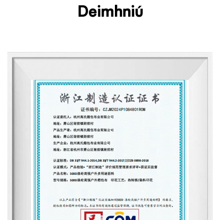
Deimhniú