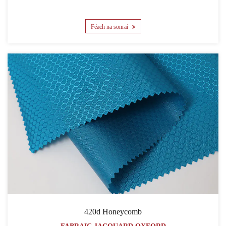
Féach na sonraí
420d Honeycomb