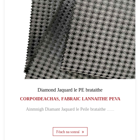
Diamond Jaquard le PE brataithe
CORPOIDEACHAS, FABRAIC LANNAITHE PEVA
Ainmnigh Diamant Jaquard le Peile brataithe ......
Féach na sonraí