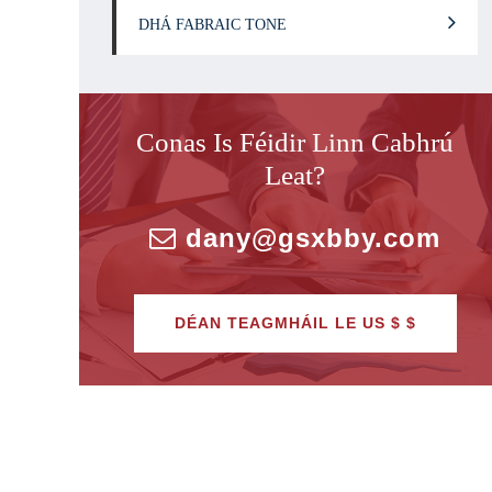
DHÁ FABRAIC TONE
Conas Is Féidir Linn Cabhrú
Leat?
dany@gsxbby.com
DÉAN TEAGMHÁIL LE US $ $