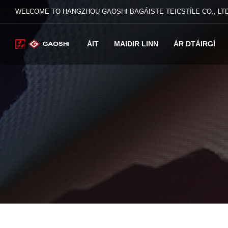
WELCOME TO HANGZHOU GAOSHI BAGÁISTE TEICSTÍLE CO., LTD
ÁIT
MAIDIR LINN
ÁR DTÁIRGÍ